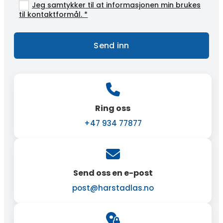
Jeg samtykker til at informasjonen min brukes
til kontaktformål. *

Ring oss
+47 934 77877

Send oss en e-post
post@harstadlas.no
