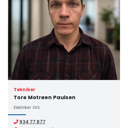
Tekniker
Tore Motrøen Paulsen
Elektriker GrS
934 77 877
