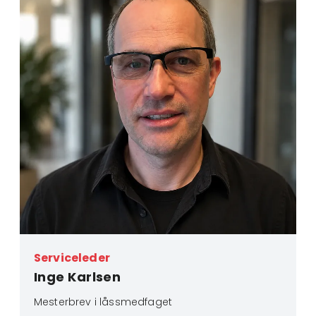
Serviceleder
Inge Karlsen
Mesterbrev i låssmedfaget