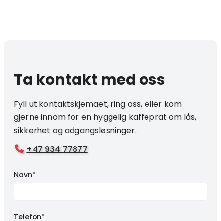
Ta kontakt med oss
Fyll ut kontaktskjemaet, ring oss, eller kom
gjerne innom for en hyggelig kaffeprat om lås,
sikkerhet og adgangsløsninger.
+47 934 77877

Navn*
Telefon*