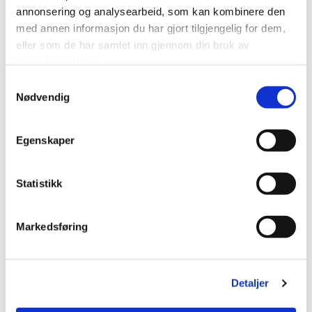
annonsering og analysearbeid, som kan kombinere den
med annen informasjon du har gjort tilgjengelig for dem,
eller som de har samlet inn gjennom din bruk av
tjenestene deres.
Samtykkevalg
Nødvendig
Egenskaper
Statistikk
Markedsføring
Tekniker
Cung Bawi
Serviceelektronikk
Detaljer