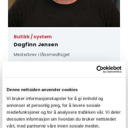
Butikk / system
Dagfinn Jensen
Mesterbrev i låssmedfaget
401 76 950

dagfinn@harstadlas.no

Denne nettsiden anvender cookies
Vi bruker informasjonskapsler for å gi innhold og
annonser et personlig preg, for å levere sosiale
mediefunksjoner og for å analysere trafikken vår. Vi deler
dessuten informasjon om hvordan du bruker nettstedet
vårt, med partnerne våre innen sosiale medier,