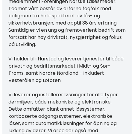
medlemmer i Foreningen Norske Låsesmeder.
Teamet vårt består av erfarne fagfolk med
bakgrunn fra hele spekteret av lås- og
sikkerhetsbransjen, med opptil 38 års erfaring.
Samtidig er vi en ung og fremoverlent bedrift som
fortsatt har høy drivkraft, nysgjerrighet og fokus
på utvikling.
Vi holder til i Harstad og leverer tjenester til både
privat- og bedriftsmarkedet i Midt- og Sør-
Troms, samt Nordre Nordland - inkludert
Vesterålen og Lofoten.
Vi leverer og installerer løsninger for alle typer
dørmiljøer, både mekaniske og elektroniske.
Dette omfatter blant annet låssystemer,
kortbaserte adgangssystemer, elektroniske
låser, samt automatikkløsninger for åpning og
lukking av dører. Vi arbeider også med