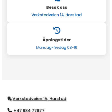
Besøk oss
Verkstedveien 1A, Harstad

Åpningstider
Mandag-fredag 08-16
Verkstedveien 1A, Harstad

+47 934 77877
